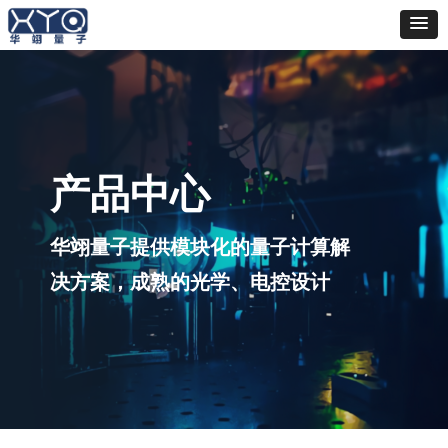
产品中心
华翊量子提供模块化的量子计算解
决方案，成熟
的光学、电控设计