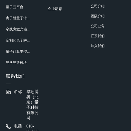
公司介绍
量子云平台
企业动态
团队介绍
离子阱量子计算机
公司业务
窄线宽激光稳频系统
联系我们
定制化离子阱系统
加入我们
量子计算电控系统
光学光路模块
联系我们
—
名称：
华翊博
奥（北
京）量
子科技
有限公
司
电话：
010-