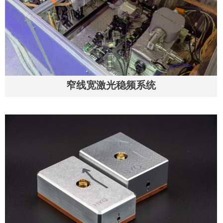
窄线宽激光稳频系统