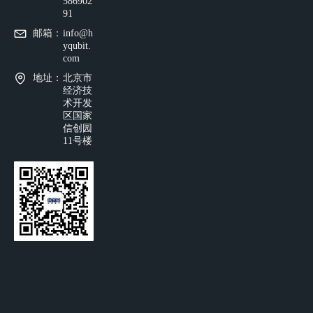
586902
91
邮箱：
info@h
yqubit.
com
地址：
北京市
经济技
术开发
区国家
信创园
11号楼