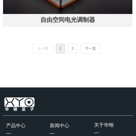
自由空间电光调制器
上一页
1
2
下一页
关于华翊
产品中心
新闻中心
—
—
—